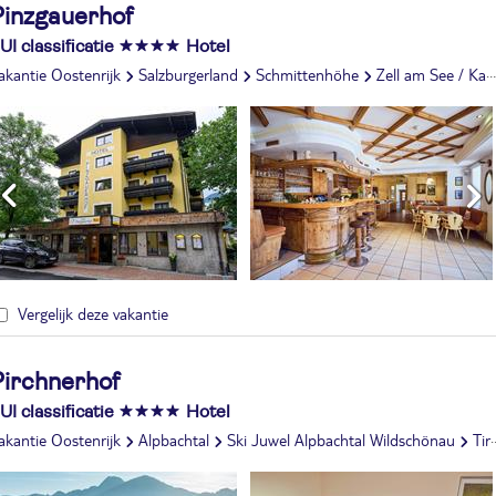
Pinzgauerhof
UI classificatie
Hotel
akantie Oostenrijk
Salzburgerland
Schmittenhöhe
Zell am See / Kaprun
Vergelijk deze vakantie
Pirchnerhof
UI classificatie
Hotel
akantie Oostenrijk
Alpbachtal
Ski Juwel Alpbachtal Wildschönau
Tirol