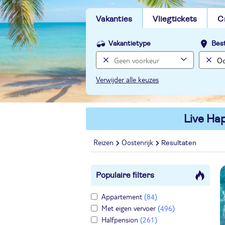
Vakanties
Vliegtickets
C
Vakantietype
Bes
Verwijder alle keuzes
Live Hap
Reizen
Oostenrijk
Resultaten
Populaire filters
Appartement
(84)
Met eigen vervoer
(496)
Halfpension
(261)