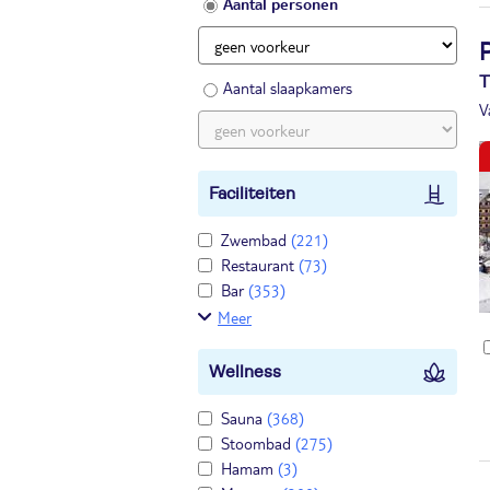
Aantal personen
T
Aantal slaapkamers
V
Faciliteiten
Zwembad
(221)
Restaurant
(73)
Bar
(353)
Meer
Wellness
Sauna
(368)
Stoombad
(275)
Hamam
(3)