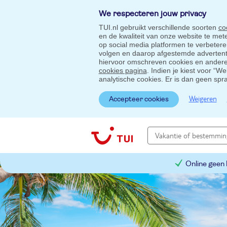
We respecteren jouw privacy
TUI.nl gebruikt verschillende soorten
co
en de kwaliteit van onze website te me
op social media platformen te verbeter
volgen en daarop afgestemde advertentie
hiervoor omschreven cookies en andere 
cookies pagina
. Indien je kiest voor “W
analytische cookies. Er is dan geen spr
Weigeren
Accepteer cookies
Online geen