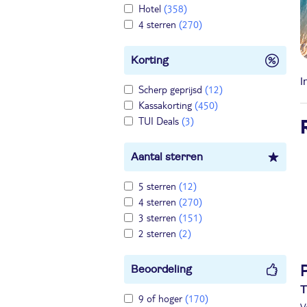
Hotel
(358)
4 sterren
(270)
Korting
I
Scherp geprijsd
(12)
Kassakorting
(450)
TUI Deals
(3)
Aantal sterren
5 sterren
(12)
4 sterren
(270)
3 sterren
(151)
2 sterren
(2)
Beoordeling
T
9 of hoger
(170)