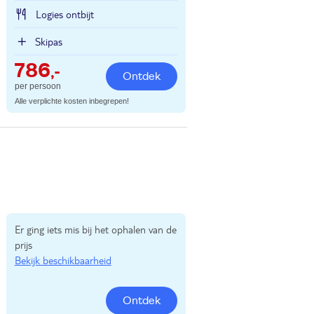
Logies ontbijt
Skipas
786
,-
Ontdek
per persoon
Alle verplichte kosten inbegrepen!
Er ging iets mis bij het ophalen van de
prijs
Bekijk beschikbaarheid
Ontdek