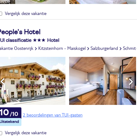
Vergelijk deze vakantie
eople's Hotel
UI classificatie
Hotel
akantie Oostenrijk
Kitzsteinhorn - Maiskogel
Salzburgerland
Schmittenhöhe
10
2 beoordelingen van TUI-gasten
Vergelijk deze vakantie