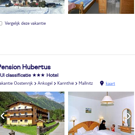
Vergelijk deze vakantie
Pension Hubertus
UI classificatie
Hotel
akantie Oostenrijk
Ankogel
Karinthië
Mallnitz
kaart