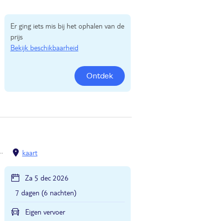
Er ging iets mis bij het ophalen van de
prijs
Bekijk beschikbaarheid
Ontdek
kaart
Za 5 dec 2026
7 dagen (6 nachten)
Eigen vervoer