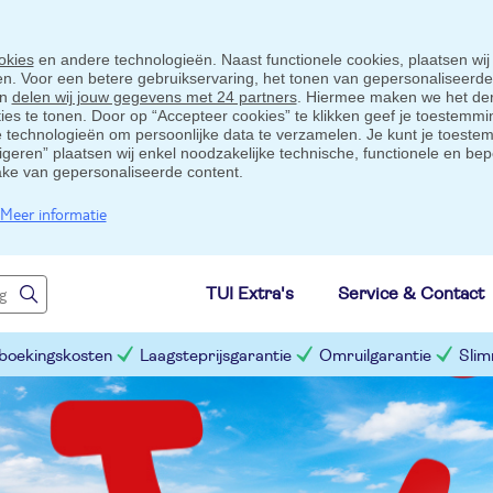
okies
en andere technologieën. Naast functionele cookies, plaatsen wij
ten. Voor een betere gebruikservaring, het tonen van gepersonaliseerd
en
delen wij jouw gegevens met 24 partners
. Hiermee maken we het der
s te tonen. Door op “Accepteer cookies” te klikken geef je toestemmin
technologieën om persoonlijke data te verzamelen. Je kunt je toestem
eigeren” plaatsen wij enkel noodzakelijke technische, functionele en bep
ake van gepersonaliseerde content.
Meer informatie
TUI Extra's
Service & Contact
 boekingskosten
Laagsteprijsgarantie
Omruilgarantie
Slim