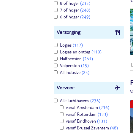
V
8 of hoger
(235)
7 of hoger
(248)
6 of hoger
(249)
Verzorging
Logies
(117)
Logies en ontbijt
(110)
Halfpension
(261)
Volpension
(15)
All inclusive
(25)
Vervoer
V
Alle luchthavens
(236)
vanaf Amsterdam
(236)
vanaf Rotterdam
(133)
vanaf Eindhoven
(131)
vanaf Brussel Zaventem
(48)