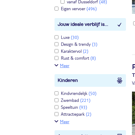
vanaf Dusseldorf
(48)
Eigen vervoer
(496)
Jouw ideale verblijf is...
Luxe
(30)
Design & trendy
(3)
Karaktervol
(2)
Rust & comfort
(8)
Meer
T
Kinderen
V
Kindvriendelijk
(50)
Zwembad
(221)
Speeltuin
(93)
Attractiepark
(2)
Meer