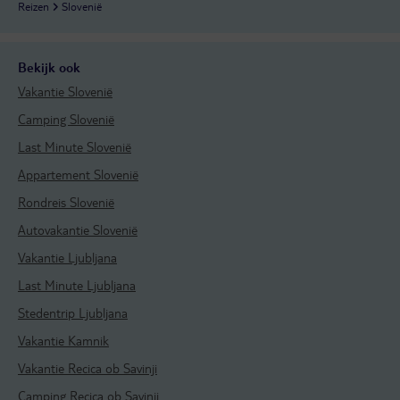
Reizen
Slovenië
Bekijk ook
Vakantie Slovenië
Camping Slovenië
Last Minute Slovenië
Appartement Slovenië
Rondreis Slovenië
Autovakantie Slovenië
Vakantie Ljubljana
Last Minute Ljubljana
Stedentrip Ljubljana
Vakantie Kamnik
Vakantie Recica ob Savinji
Camping Recica ob Savinji