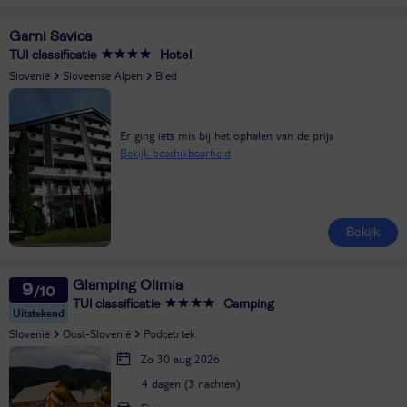
Garni Savica
TUI classificatie
Hotel
Slovenië
Sloveense Alpen
Bled
Er ging iets mis bij het ophalen van de prijs
Bekijk beschikbaarheid
Bekijk
Glamping Olimia
9
TUI classificatie
Camping
Uitstekend
Slovenië
Oost-Slovenië
Podcetrtek
Zo 30 aug 2026
4 dagen (3 nachten)