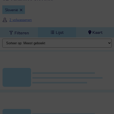
Slovenië
2 volwassenen
Lijst
Kaart
Filteren