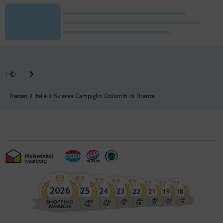
1
2
Reizen
Italië
Skiarea Campiglio Dolomiti di Brenta