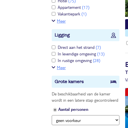
Hotel
(75)
Appartement
(17)
Vakantiepark
(1)
Meer
Ligging
Direct aan het strand
(7)
In levendige omgeving
(13)
In rustige omgeving
(28)
Meer
T
V
Grote kamers
De beschikbaarheid van de kamer
wordt in een latere stap gecontroleerd
Aantal personen