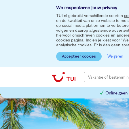
We respecteren jouw privacy
TUI.nl gebruikt verschillende soorten
co
en de kwaliteit van onze website te me
op social media platformen te verbeter
volgen en daarop afgestemde advertentie
hiervoor omschreven cookies en andere 
cookies pagina
. Indien je kiest voor “W
analytische cookies. Er is dan geen spr
Weigeren
Accepteer cookies
Online geen