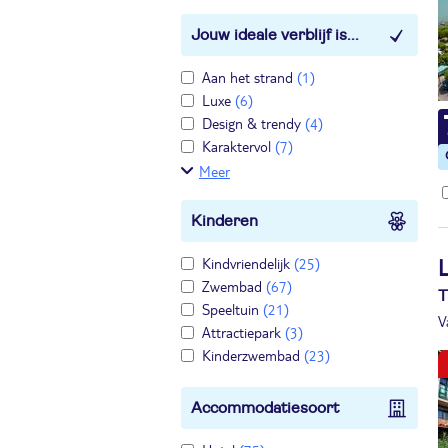
Jouw ideale verblijf is...
Aan het strand
(1)
Luxe
(6)
Design & trendy
(4)
Karaktervol
(7)
Meer
Kinderen
Kindvriendelijk
(25)
Zwembad
(67)
T
Speeltuin
(21)
V
Attractiepark
(3)
Kinderzwembad
(23)
Accommodatiesoort