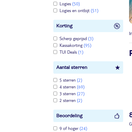
Logies
(50)
Logies en ontbijt
(51)
Korting
I
Scherp geprijsd
(3)
Kassakorting
(95)
TUI Deals
(1)
Aantal sterren
5 sterren
(2)
4 sterren
(69)
3 sterren
(27)
2 sterren
(2)
Beoordeling
G
9 of hoger
(24)