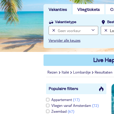
Vakanties
Vliegtickets
C
Vakantietype
Bes
Verwijder alle keuzes
Live Hap
Reizen
Italië
Lombardije
Resultaten
Populaire filters
Appartement
(17)
Vliegen vanaf Amsterdam
(72)
Zwembad
(67)