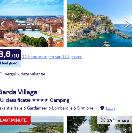
8,6
72 beoordelingen van TUI-gasten
Vergelijk deze vakantie
Garda Village
UI classificatie
Camping
akantie Italië
Gardameer
Lombardije
Sirmione
kaart
25° in sep
LAST MINUTE!