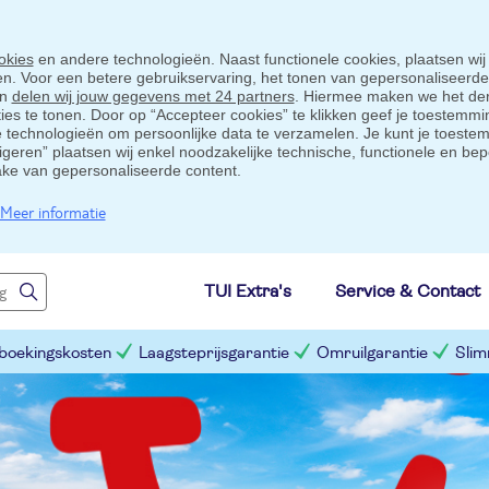
okies
en andere technologieën. Naast functionele cookies, plaatsen wij
ten. Voor een betere gebruikservaring, het tonen van gepersonaliseerd
en
delen wij jouw gegevens met 24 partners
. Hiermee maken we het der
s te tonen. Door op “Accepteer cookies” te klikken geef je toestemmin
technologieën om persoonlijke data te verzamelen. Je kunt je toestem
eigeren” plaatsen wij enkel noodzakelijke technische, functionele en bep
ake van gepersonaliseerde content.
Meer informatie
TUI Extra's
Service & Contact
 boekingskosten
Laagsteprijsgarantie
Omruilgarantie
Slim