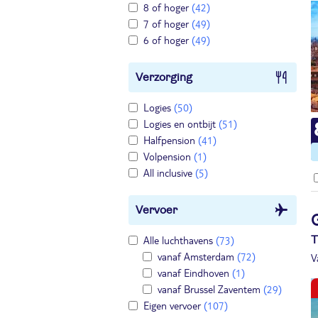
8 of hoger
(42)
7 of hoger
(49)
6 of hoger
(49)
Verzorging
Logies
(50)
Logies en ontbijt
(51)
Halfpension
(41)
Volpension
(1)
All inclusive
(5)
Vervoer
Alle luchthavens
(73)
T
vanaf Amsterdam
(72)
V
vanaf Eindhoven
(1)
vanaf Brussel Zaventem
(29)
Eigen vervoer
(107)