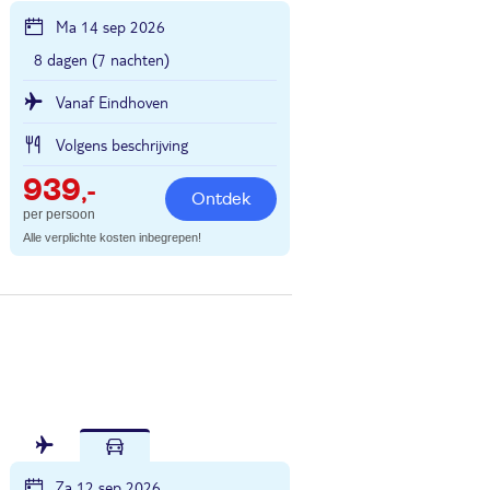
Ma 14 sep 2026
8 dagen (7 nachten)
Vanaf Eindhoven
Volgens beschrijving
939
,-
Ontdek
per persoon
Alle verplichte kosten inbegrepen!
Za 12 sep 2026