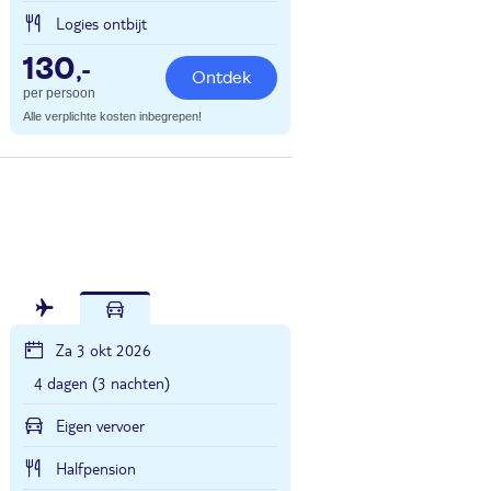
Logies ontbijt
130
,-
Ontdek
per persoon
Alle verplichte kosten inbegrepen!
Za 3 okt 2026
4 dagen (3 nachten)
Eigen vervoer
Halfpension