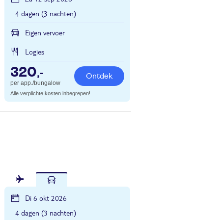
4 dagen (3 nachten)
Eigen vervoer
Logies
320
,-
Ontdek
per app./bungalow
Alle verplichte kosten inbegrepen!
Di 6 okt 2026
4 dagen (3 nachten)