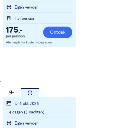
Eigen vervoer
Halfpension
175
,-
Ontdek
per persoon
Alle verplichte kosten inbegrepen!
t
Di 6 okt 2026
4 dagen (3 nachten)
Eigen vervoer