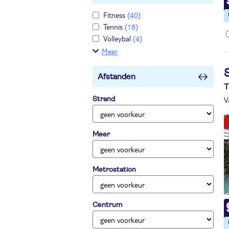
Fitness
(40)
Tennis
(18)
Volleybal
(4)
Meer
S
Afstanden
T
V
Strand
Meer
Metrostation
Centrum