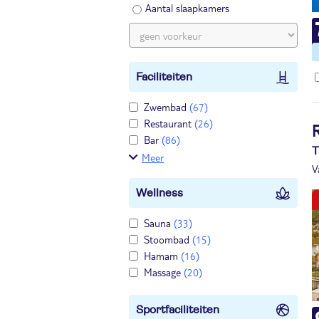
Aantal slaapkamers
Faciliteiten
Zwembad
(67)
Restaurant
(26)
R
Bar
(86)
T
Meer
V
Wellness
Sauna
(33)
Stoombad
(15)
Hamam
(16)
Massage
(20)
Sportfaciliteiten