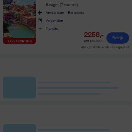
8 dagen (7 nachten)
Amsterdam - Barcelona
Volpension
Transfer
2256,-
Bekijk
per persoon
KASSAKORTING
Alle verplichte kosten inbegrepen!