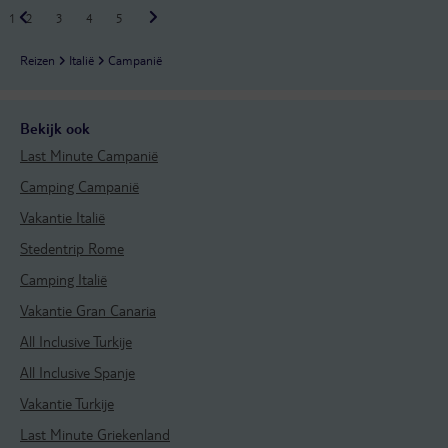
1
2
3
4
5
Reizen
Italië
Campanië
Bekijk ook
Last Minute Campanië
Camping Campanië
Vakantie Italië
Stedentrip Rome
Camping Italië
Vakantie Gran Canaria
All Inclusive Turkije
All Inclusive Spanje
Vakantie Turkije
Last Minute Griekenland