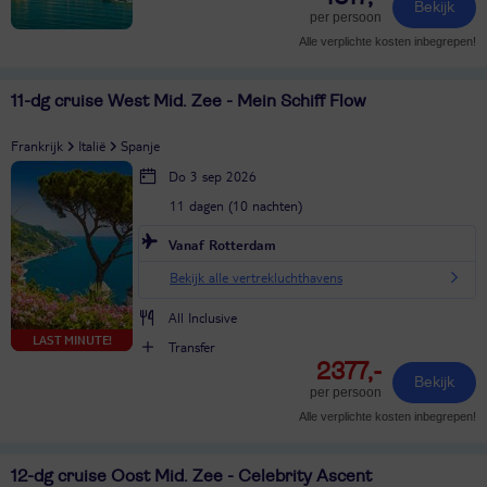
Bekijk
per persoon
Alle verplichte kosten inbegrepen!
11-dg cruise West Mid. Zee - Mein Schiff Flow
Frankrijk
Italië
Spanje
Do 3 sep 2026
11 dagen (10 nachten)
Vanaf Rotterdam
Bekijk alle vertrekluchthavens
All Inclusive
LAST MINUTE!
Transfer
2377,-
Bekijk
per persoon
Alle verplichte kosten inbegrepen!
12-dg cruise Oost Mid. Zee - Celebrity Ascent