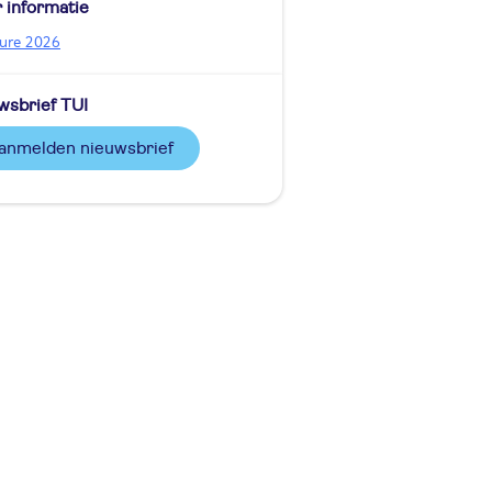
 informatie
ure 2026
wsbrief TUI
aanmelden nieuwsbrief