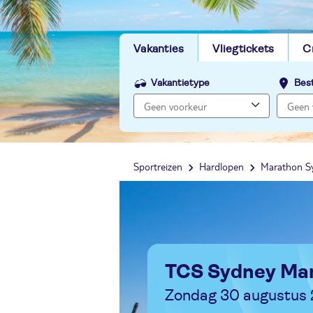
Vakanties
Vliegtickets
C
Vakantietype
Bes
Sportreizen
Hardlopen
Marathon S
TCS Sydney Ma
Zondag 30 augustus