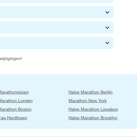
wijzigingen!
Marathonreizen
Halve Marathon Berlijn
Marathon Londen
Marathon New York
Marathon Boston
Halve Marathon Lissabon
Faq Hardlopen
Halve Marathon Brooklyn