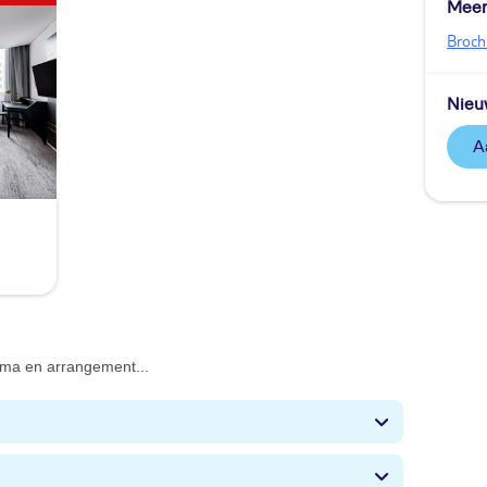
Meer
Broch
Nieu
mma en arrangement...