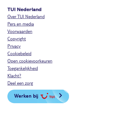
TUI Nederland
Over TUI Nederland
Pers en media
Voorwaarden
Copyright
Privacy
Cookiebeleid
Open cookievoorkeuren
Toegankelijkheid
Klacht?
Deel een zorg
Werken bij