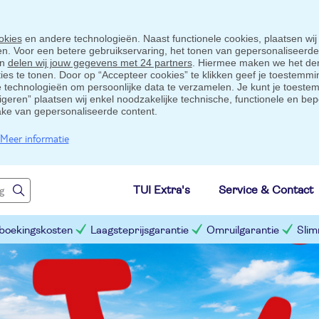
okies
en andere technologieën. Naast functionele cookies, plaatsen wij
ten. Voor een betere gebruikservaring, het tonen van gepersonaliseerd
en
delen wij jouw gegevens met 24 partners
. Hiermee maken we het der
s te tonen. Door op “Accepteer cookies” te klikken geef je toestemmin
technologieën om persoonlijke data te verzamelen. Je kunt je toestem
eigeren” plaatsen wij enkel noodzakelijke technische, functionele en bep
ake van gepersonaliseerde content.
Meer informatie
TUI Extra's
Service & Contact
 boekingskosten
Laagsteprijsgarantie
Omruilgarantie
Slim