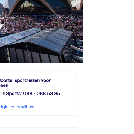
ports: sportreizen voor
reen
TUI Sports: 088 - 088 58 85
ekijk het fotoalbum