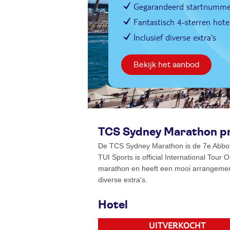
Gegarandeerd startnumme
Fantastisch 4-sterren hote
Inclusief diverse extra's
Bekijk het aanbod
TCS Sydney Marathon p
De TCS Sydney Marathon is de 7e Abbot
TUI Sports is official International Tour
marathon en heeft een mooi arrangemen
diverse extra's.
Hotel
UITVERKOCHT