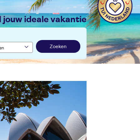
nd jouw ideale vakantie
Zoeken