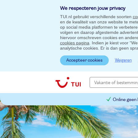
We respecteren jouw privacy
TUI.nl gebruikt verschillende soorten
co
en de kwaliteit van onze website te me
op social media platformen te verbeter
volgen en daarop afgestemde advertentie
hiervoor omschreven cookies en andere 
cookies pagina
. Indien je kiest voor “W
analytische cookies. Er is dan geen spr
Weigeren
Accepteer cookies
Online geen