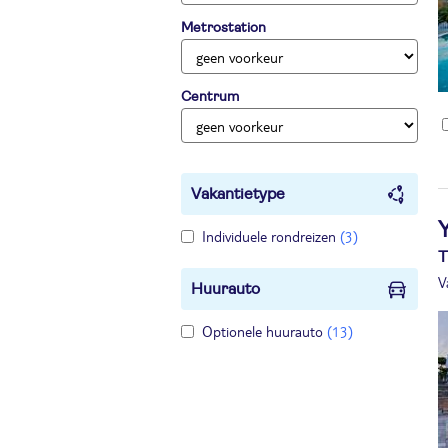
Metrostation
Centrum
Vakantietype
Individuele rondreizen
(3)
T
V
Huurauto
Optionele huurauto
(13)