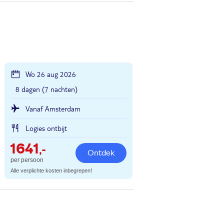
Wo 26 aug 2026
8 dagen (7 nachten)
Vanaf Amsterdam
Logies ontbijt
1641
,-
Ontdek
per persoon
Alle verplichte kosten inbegrepen!