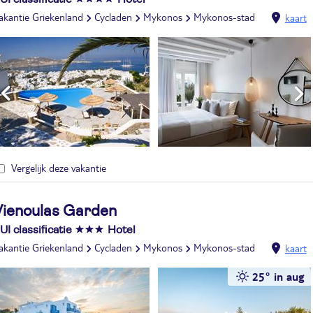
akantie Griekenland
Cycladen
Mykonos
Mykonos-stad
kaart
Vergelijk deze vakantie
Vienoulas Garden
UI classificatie
Hotel
akantie Griekenland
Cycladen
Mykonos
Mykonos-stad
kaart
25° in aug