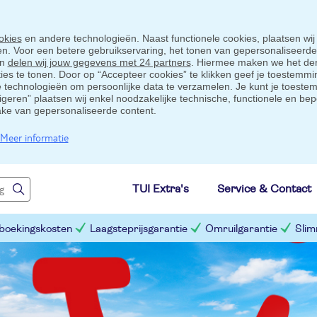
okies
en andere technologieën. Naast functionele cookies, plaatsen wij
ten. Voor een betere gebruikservaring, het tonen van gepersonaliseerd
en
delen wij jouw gegevens met 24 partners
. Hiermee maken we het der
s te tonen. Door op “Accepteer cookies” te klikken geef je toestemmin
technologieën om persoonlijke data te verzamelen. Je kunt je toestem
eigeren” plaatsen wij enkel noodzakelijke technische, functionele en bep
ake van gepersonaliseerde content.
Meer informatie
TUI Extra's
Service & Contact
 boekingskosten
Laagsteprijsgarantie
Omruilgarantie
Slim