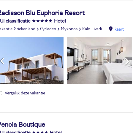
Radisson Blu Euphoria Resort
UI classificatie
Hotel
akantie Griekenland
Cycladen
Mykonos
Kalo Livadi
kaart
Vergelijk deze vakantie
Vencia Boutique
UI classificatie
Hotel