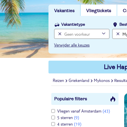
Vakanties
Vliegtickets
C
Vakantietype
Bes
Verwijder alle keuzes
Live Hap
Reizen
Griekenland
Mykonos
Result
Populaire filters
Vliegen vanaf Amsterdam
(43)
5 sterren
(9)
4 sterren
(19)