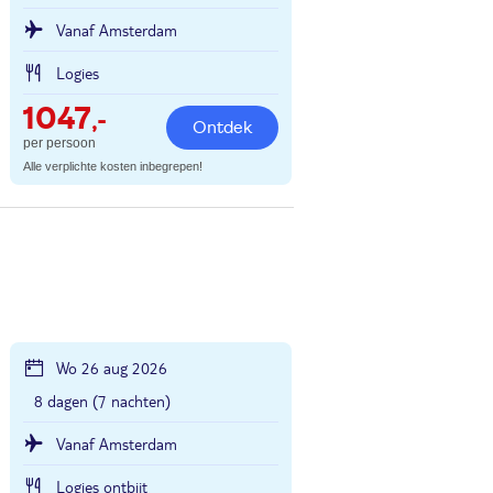
Vanaf Amsterdam
Logies
1047
,-
Ontdek
per persoon
Alle verplichte kosten inbegrepen!
Wo 26 aug 2026
8 dagen (7 nachten)
Vanaf Amsterdam
Logies ontbijt