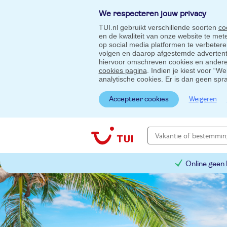
We respecteren jouw privacy
TUI.nl gebruikt verschillende soorten
co
en de kwaliteit van onze website te me
op social media platformen te verbeter
volgen en daarop afgestemde advertentie
hiervoor omschreven cookies en andere 
cookies pagina
. Indien je kiest voor “W
analytische cookies. Er is dan geen spr
Weigeren
Accepteer cookies
Online geen