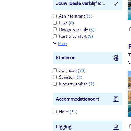
Jouw ideale verblijf is...
Aan het strand
(3)
Luxe
(6)
Design & trendy
(3)
Rust & comfort
(5)
Meer
P
T
Kinderen
V
Zwembad
(30)
Speeltuin
(1)
Kinderzwembad
(2)
Accommodatiesoort
Hotel
(31)
Ligging