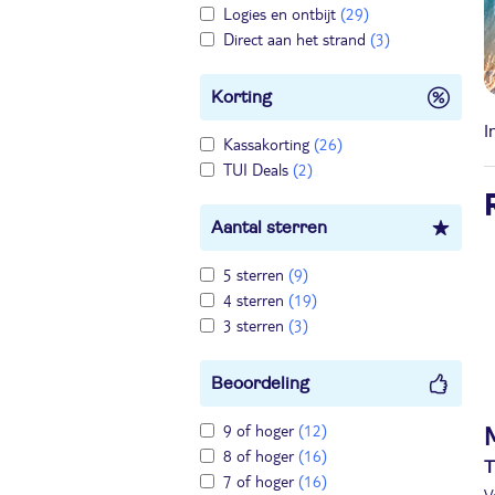
Logies en ontbijt
(29)
Direct aan het strand
(3)
Korting
I
Kassakorting
(26)
TUI Deals
(2)
Aantal sterren
5 sterren
(9)
4 sterren
(19)
3 sterren
(3)
Beoordeling
9 of hoger
(12)
8 of hoger
(16)
T
7 of hoger
(16)