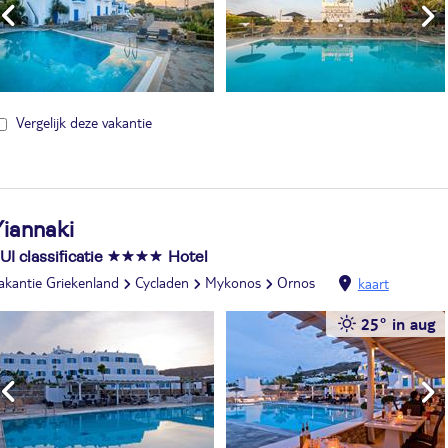
Vergelijk deze vakantie
Yiannaki
UI classificatie
Hotel
akantie Griekenland
Cycladen
Mykonos
Ornos
kaart
25° in aug