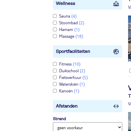
Wellness
V
Sauna
(4)
Stoombad
(2)
Hamam
(1)
Massage
(18)
Sportfaciliteiten
Fitness
(10)
Duikschool
(2)
Fietsverhuur
(5)
Waterskiën
(1)
Kanoën
(1)
T
V
Afstanden
Strand