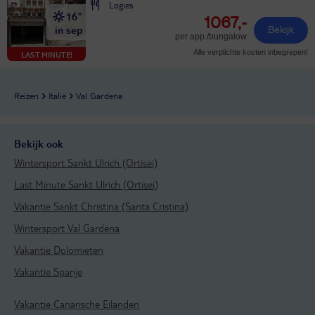
Logies
16°
1067,-
in sep
Bekijk
per app./bungalow
Alle verplichte kosten inbegrepen!
LAST MINUTE!
Reizen
Italië
Val Gardena
Bekijk ook
Wintersport Sankt Ulrich (Ortisei)
Last Minute Sankt Ulrich (Ortisei)
Vakantie Sankt Christina (Santa Cristina)
Wintersport Val Gardena
Vakantie Dolomieten
Vakantie Spanje
Vakantie Canarische Eilanden