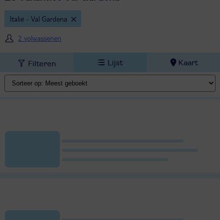
Italië - Val Gardena
2 volwassenen
Lijst
Kaart
Filteren