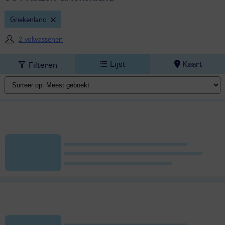
Griekenland
2 volwassenen
Lijst
Kaart
Filteren