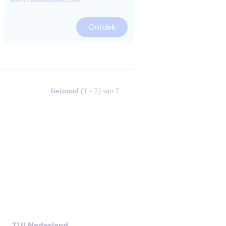
Ontdek
Getoond
(1 - 2) van 2
TUI Nederland