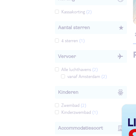
Kassakorting
(2)
Aantal sterren
4 sterren
(1)
Vervoer
Alle luchthavens
(2)
vanaf Amsterdam
(2)
Kinderen
Zwembad
(2)
Kinderzwembad
(1)
T
Accommodatiesoort
V