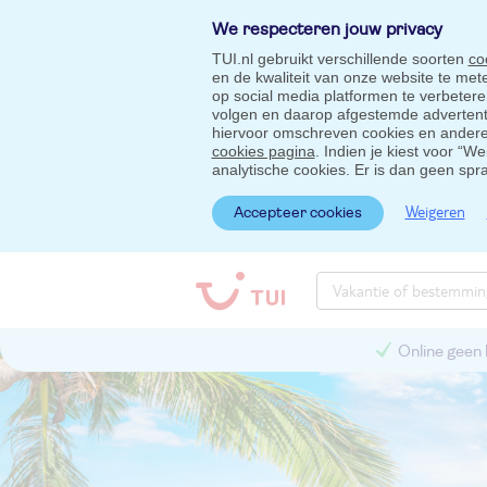
We respecteren jouw privacy
TUI.nl gebruikt verschillende soorten
co
en de kwaliteit van onze website te me
op social media platformen te verbeter
volgen en daarop afgestemde advertentie
hiervoor omschreven cookies en andere 
cookies pagina
. Indien je kiest voor “W
analytische cookies. Er is dan geen spr
Weigeren
Accepteer cookies
Online geen