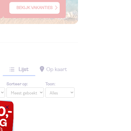
BEKIJK VAKANTIES
Lijst
Op kaart
Sorteer op:
Toon: