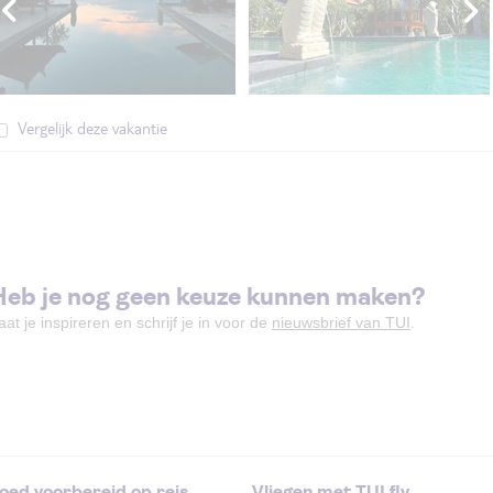
Vergelijk deze vakantie
Heb je nog geen keuze kunnen maken?
aat je inspireren en schrijf je in voor de
nieuwsbrief van TUI
.
oed voorbereid op reis
Vliegen met TUI fly