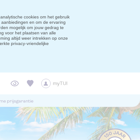
 analytische cookies om het gebruik
e aanbiedingen en om de ervaring
den mogelijk om jouw gedrag te
g voor het plaatsen van alle
ming altijd weer intrekken op onze
erkte privacy-vriendelijke
myTUI
me prijsgarantie