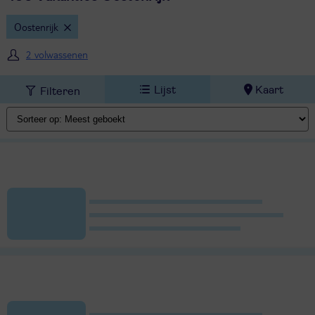
Oostenrijk
2 volwassenen
Lijst
Kaart
Filteren