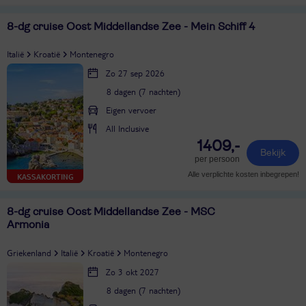
8-dg cruise Oost Middellandse Zee - Mein Schiff 4
Italië
Kroatië
Montenegro
Zo 27 sep 2026
8 dagen (7 nachten)
Eigen vervoer
All Inclusive
1409,-
Bekijk
per persoon
Alle verplichte kosten inbegrepen!
KASSAKORTING
8-dg cruise Oost Middellandse Zee - MSC
Armonia
Griekenland
Italië
Kroatië
Montenegro
Zo 3 okt 2027
8 dagen (7 nachten)