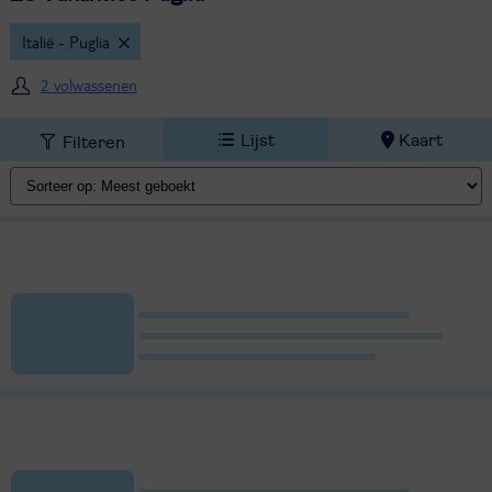
Italië - Puglia
2 volwassenen
Lijst
Kaart
Filteren