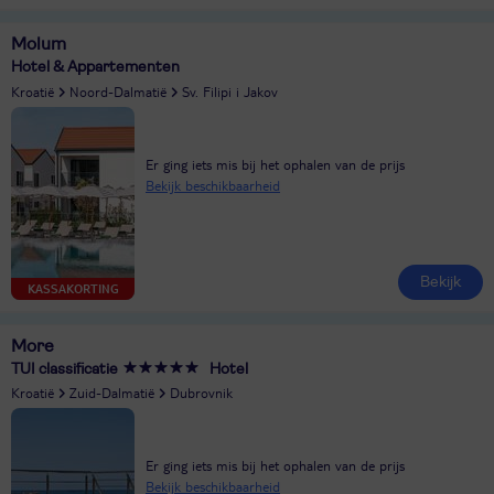
Molum
Hotel & Appartementen
Kroatië
Noord-Dalmatië
Sv. Filipi i Jakov
Er ging iets mis bij het ophalen van de prijs
Bekijk beschikbaarheid
Bekijk
KASSAKORTING
More
TUI classificatie
Hotel
Kroatië
Zuid-Dalmatië
Dubrovnik
Er ging iets mis bij het ophalen van de prijs
Bekijk beschikbaarheid