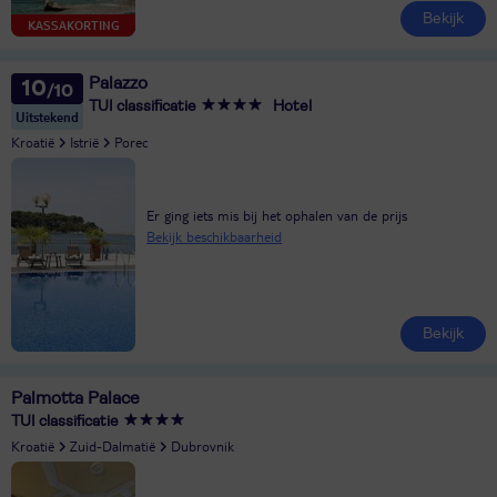
Bekijk
KASSAKORTING
Palazzo
10
TUI classificatie
Hotel
Uitstekend
Kroatië
Istrië
Porec
Er ging iets mis bij het ophalen van de prijs
Bekijk beschikbaarheid
Bekijk
Palmotta Palace
TUI classificatie
Kroatië
Zuid-Dalmatië
Dubrovnik